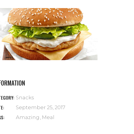
FORMATION
TEGORY:
Snacks
TE:
September 25, 2017
GS:
Amazing
Meal