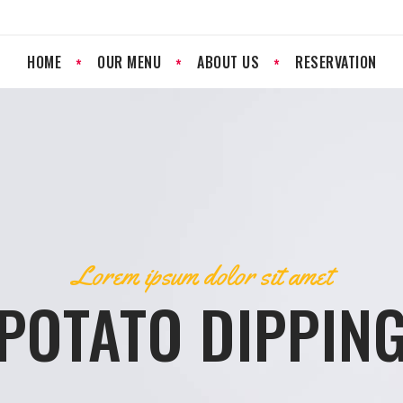
HOME
OUR MENU
ABOUT US
RESERVATION
Lorem ipsum dolor sit amet
POTATO DIPPIN