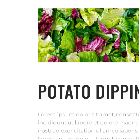
POTATO DIPPI
Lorem ipsum dolor sit amet, consecte
incididunt ut labore et dolore magna
nostrud exer citation ullamco laboris
Lorem ipsum dolor sit amet, consecte