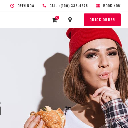
OPEN NOW
CALL +(100) 333-4578
BOOK NOW
0
QUICK ORDER
G